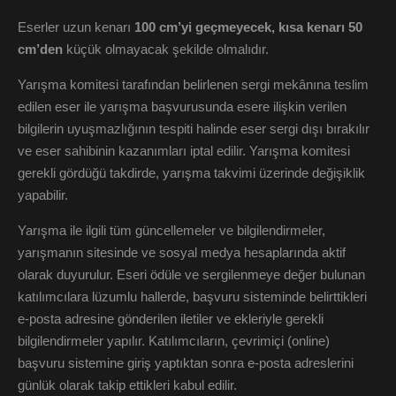
Eserler uzun kenarı
100 cm’yi geçmeyecek, kısa kenarı 50
cm’den
küçük olmayacak şekilde olmalıdır.
Yarışma komitesi tarafından belirlenen sergi mekânına teslim
edilen eser ile yarışma başvurusunda esere ilişkin verilen
bilgilerin uyuşmazlığının tespiti halinde eser sergi dışı bırakılır
ve eser sahibinin kazanımları iptal edilir. Yarışma komitesi
gerekli gördüğü takdirde, yarışma takvimi üzerinde değişiklik
yapabilir.
Yarışma ile ilgili tüm güncellemeler ve bilgilendirmeler,
yarışmanın sitesinde ve sosyal medya hesaplarında aktif
olarak duyurulur. Eseri ödüle ve sergilenmeye değer bulunan
katılımcılara lüzumlu hallerde, başvuru sisteminde belirttikleri
e-posta adresine gönderilen iletiler ve ekleriyle gerekli
bilgilendirmeler yapılır. Katılımcıların, çevrimiçi (online)
başvuru sistemine giriş yaptıktan sonra e-posta adreslerini
günlük olarak takip ettikleri kabul edilir.