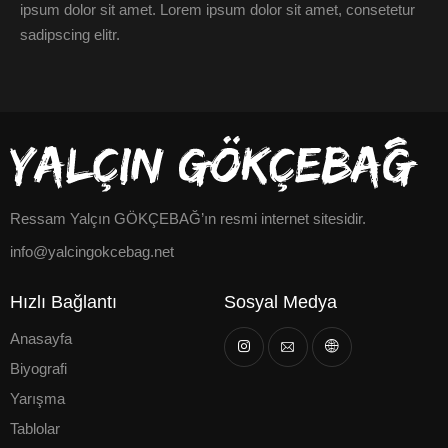
ipsum dolor sit amet. Lorem ipsum dolor sit amet, consetetur
sadipscing elitr.
Ressam Yalçın GÖKÇEBAĞ’ın resmi internet sitesidir.
info@yalcingokcebag.net
Hızlı Bağlantı
Sosyal Medya
Anasayfa
Biyografi
Yarışma
Tablolar