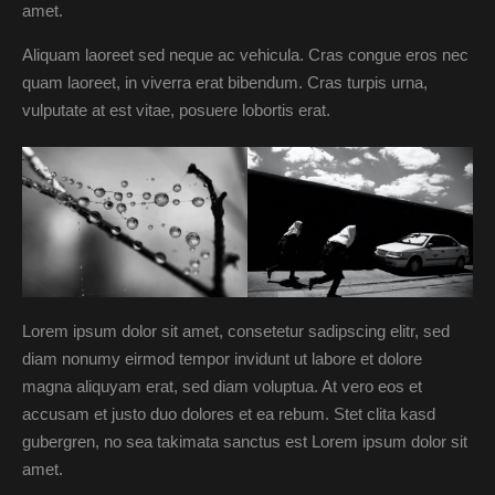
amet.
Aliquam laoreet sed neque ac vehicula. Cras congue eros nec
quam laoreet, in viverra erat bibendum. Cras turpis urna,
vulputate at est vitae, posuere lobortis erat.
Lorem ipsum dolor sit amet, consetetur sadipscing elitr, sed
diam nonumy eirmod tempor invidunt ut labore et dolore
magna aliquyam erat, sed diam voluptua. At vero eos et
accusam et justo duo dolores et ea rebum. Stet clita kasd
gubergren, no sea takimata sanctus est Lorem ipsum dolor sit
amet.