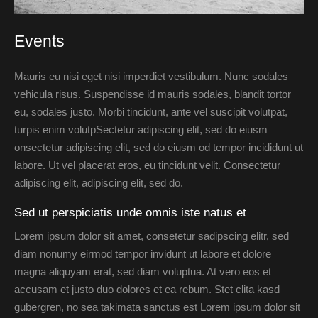
Events
Mauris eu nisi eget nisi imperdiet vestibulum. Nunc sodales
vehicula risus. Suspendisse id mauris sodales, blandit tortor
eu, sodales justo. Morbi tincidunt, ante vel suscipit volutpat,
turpis enim volutpSectetur adipiscing elit, sed do eiusm
onsectetur adipiscing elit, sed do eiusm od tempor incididunt ut
labore. Ut vel placerat eros, eu tincidunt velit. Consectetur
adipiscing elit, adipiscing elit, sed do.
Sed ut perspiciatis unde omnis iste natus et
Lorem ipsum dolor sit amet, consetetur sadipscing elitr, sed
diam nonumy eirmod tempor invidunt ut labore et dolore
magna aliquyam erat, sed diam voluptua. At vero eos et
accusam et justo duo dolores et ea rebum. Stet clita kasd
gubergren, no sea takimata sanctus est Lorem ipsum dolor sit