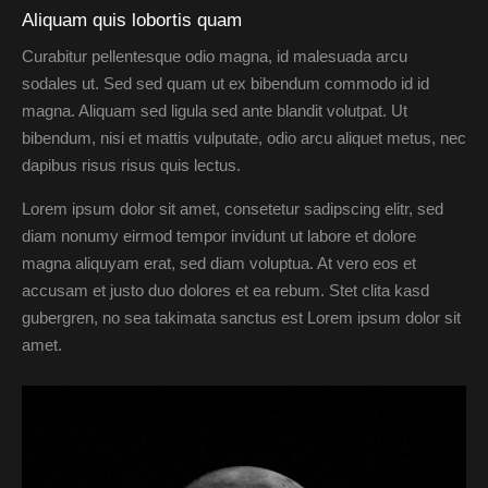
Aliquam quis lobortis quam
Curabitur pellentesque odio magna, id malesuada arcu
sodales ut. Sed sed quam ut ex bibendum commodo id id
magna. Aliquam sed ligula sed ante blandit volutpat. Ut
bibendum, nisi et mattis vulputate, odio arcu aliquet metus, nec
dapibus risus risus quis lectus.
Lorem ipsum dolor sit amet, consetetur sadipscing elitr, sed
diam nonumy eirmod tempor invidunt ut labore et dolore
magna aliquyam erat, sed diam voluptua. At vero eos et
accusam et justo duo dolores et ea rebum. Stet clita kasd
gubergren, no sea takimata sanctus est Lorem ipsum dolor sit
amet.