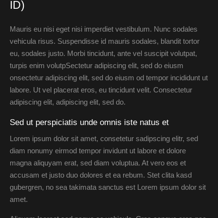
ID)
Mauris eu nisi eget nisi imperdiet vestibulum. Nunc sodales
vehicula risus. Suspendisse id mauris sodales, blandit tortor
eu, sodales justo. Morbi tincidunt, ante vel suscipit volutpat,
turpis enim volutpSectetur adipiscing elit, sed do eiusm
onsectetur adipiscing elit, sed do eiusm od tempor incididunt ut
labore. Ut vel placerat eros, eu tincidunt velit. Consectetur
adipiscing elit, adipiscing elit, sed do.
Sed ut perspiciatis unde omnis iste natus et
Lorem ipsum dolor sit amet, consetetur sadipscing elitr, sed
diam nonumy eirmod tempor invidunt ut labore et dolore
magna aliquyam erat, sed diam voluptua. At vero eos et
accusam et justo duo dolores et ea rebum. Stet clita kasd
gubergren, no sea takimata sanctus est Lorem ipsum dolor sit
amet.