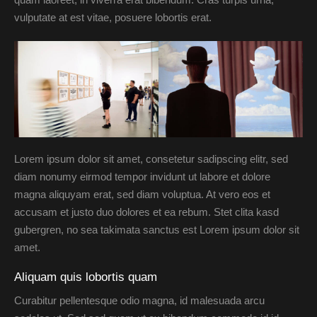
vulputate at est vitae, posuere lobortis erat.
Lorem ipsum dolor sit amet, consetetur sadipscing elitr, sed
diam nonumy eirmod tempor invidunt ut labore et dolore
magna aliquyam erat, sed diam voluptua. At vero eos et
accusam et justo duo dolores et ea rebum. Stet clita kasd
gubergren, no sea takimata sanctus est Lorem ipsum dolor sit
amet.
Aliquam quis lobortis quam
Curabitur pellentesque odio magna, id malesuada arcu