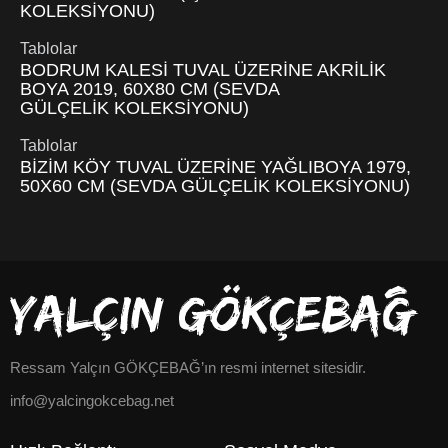
KOLEKSİYONU)
Tablolar
BODRUM KALESİ TUVAL ÜZERİNE AKRİLİK
BOYA 2019, 60X80 CM (SEVDA
GÜLÇELİK KOLEKSİYONU)
Tablolar
BİZİM KÖY TUVAL ÜZERİNE YAĞLIBOYA 1979,
50X60 CM (SEVDA GÜLÇELİK KOLEKSİYONU)
Ressam Yalçın GÖKÇEBAĞ’ın resmi internet sitesidir.
info@yalcingokcebag.net