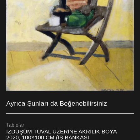
Ayrıca Şunları da Beğenebilirsiniz
Tablolar
İZDÜŞÜM TUVAL ÜZERİNE AKRİLİK BOYA
2020, 100×100 CM (İŞ BANKASI