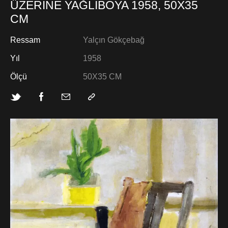
ÜZERİNE YAĞLIBOYA 1958, 50X35
CM
Ressam
Yalçın Gökçebağ
Yıl
1958
Ölçü
50X35 CM